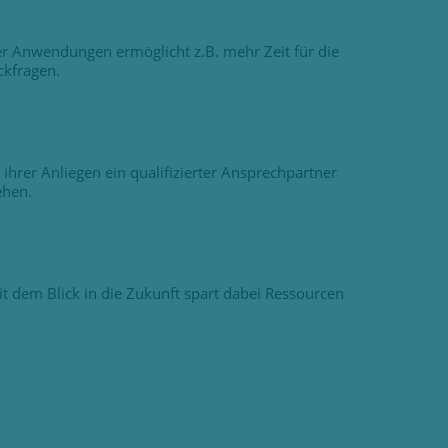
er Anwendungen ermöglicht z.B. mehr Zeit für die
ckfragen.
hrer Anliegen ein qualifizierter Ansprechpartner
ehen.
t dem Blick in die Zukunft spart dabei Ressourcen