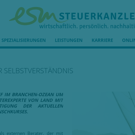
SPEZIALISIERUNGEN
LEISTUNGEN
KARRIERE
ONLI
R SELBSTVERSTÄNDNIS
FF IM BRANCHEN-OZEAN UM
TEREXPERTE VON LAND MIT
TIGUNG DER AKTUELLEN
NSCHKURSES.
als externen Berater, der mit