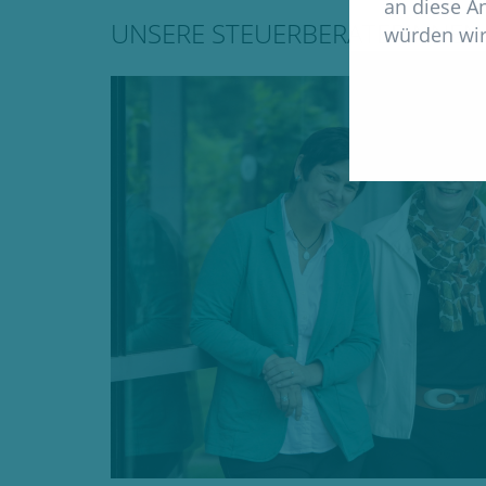
an diese A
UNSERE STEUERBERATERINNEN
würden wir