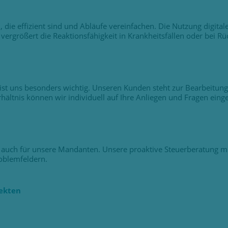
die effizient sind und Abläufe vereinfachen. Die Nutzung digital
vergrößert die Reaktionsfähigkeit in Krankheitsfällen oder bei Rü
 uns besonders wichtig. Unseren Kunden steht zur Bearbeitung i
rhältnis können wir individuell auf Ihre Anliegen und Fragen eing
s auch für unsere Mandanten. Unsere proaktive Steuerberatung mi
oblemfeldern.
jekten