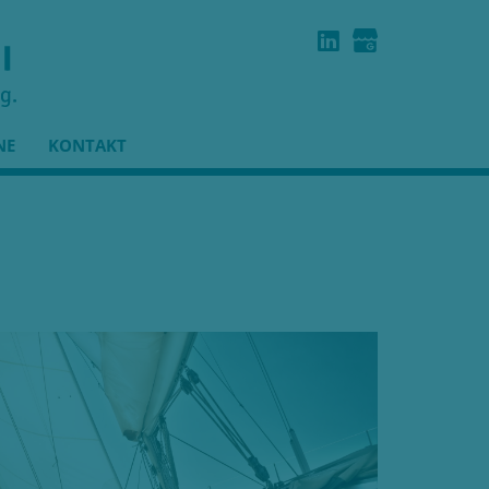
NE
KONTAKT