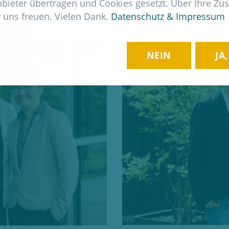
nbieter übertragen und Cookies gesetzt. Über Ihre Z
 uns freuen. Vielen Dank.
Datenschutz & Impressum
NEIN
JA