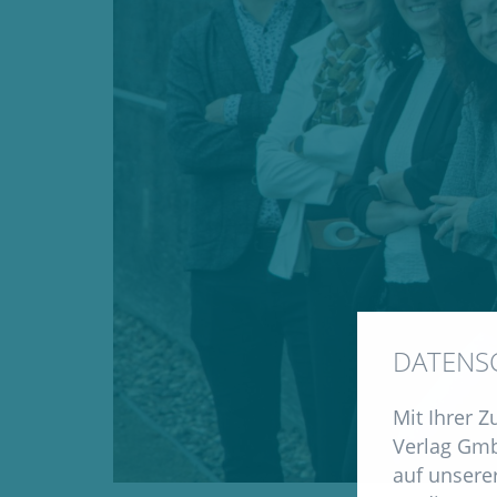
DATENS
Mit Ihrer 
Verlag Gmb
auf unserer