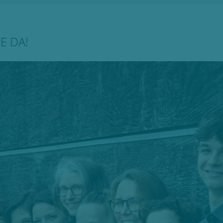
IE DA!