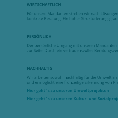
WIRTSCHAFTLICH
Für unsere Mandanten streben wir nach Lösungen, 
konkrete Beratung. Ein hoher Strukturierungsgrad 
PERSÖNLICH
Der persönliche Umgang mit unseren Mandanten ist
zur Seite. Durch ein vertrauensvolles Beratungsve
NACHHALTIG
Wir arbeiten sowohl nachhaltig für die Umwelt al
und ermöglicht eine frühzeitige Erkennung von Pr
Hier geht`s zu unseren Umweltprojekten
Hier geht`s zu unseren Kultur- und Sozialpro