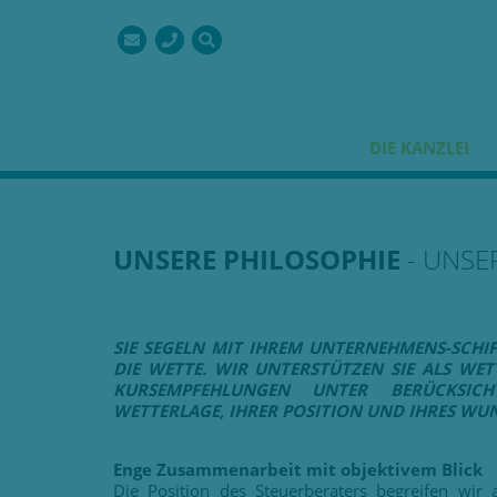
Suchbegriffe
Navigation
DIE KANZLEI
überspringen
UNSERE PHILOSOPHIE
- UNSE
SIE SEGELN MIT IHREM UNTERNEHMENS-SCHI
DIE WETTE.
WIR UNTERSTÜTZEN SIE ALS WET
KURSEMPFEHLUNGEN UNTER BERÜCKSICH
WETTERLAGE, IHRER POSITION UND IHRES WU
Enge Zusammenarbeit mit objektivem Blick
Die Position des Steuerberaters begreifen wir 