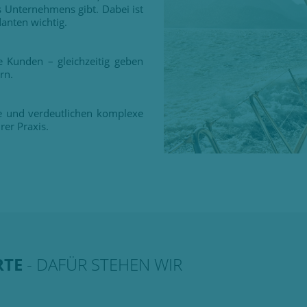
 Unternehmens gibt. Dabei ist
anten wichtig.
 Kunden – gleichzeitig geben
rn.
e und verdeutlichen komplexe
rer Praxis.
RTE
- DAFÜR STEHEN WIR