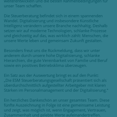
weiterentwickeln und die besten Rahmenbedingungen für
unser Team schaffen.
Die Steuerberatung befindet sich in einem spannenden
Wandel. Digitalisierung und insbesondere Künstliche
Intelligenz verändern unsere Branche nachhaltig. Deshalb
setzen wir auf moderne Technologien, schlanke Prozesse
und gleichzeitig auf das, was wirklich zählt: Menschen, die
unsere Werte leben und gemeinsam Zukunft gestalten.
Besonders freut uns die Rückmeldung, dass wir unter
anderem durch unsere hohe Digitalisierung, schlanke
Hierarchien, die gute Vereinbarkeit von Familie und Beruf
sowie ein positives Betriebsklima überzeugen.
Ein Satz aus der Auswertung bringt es auf den Punkt:
„Die ESM Steuerberatungsgesellschaft präsentiert sich als
überdurchschnittlich aufgestellter Arbeitgeber mit klaren
Stärken im Personalmanagement und der Digitalisierung.“
Ein herzliches Dankeschön an unser gesamtes Team. Diese
fünfte Auszeichnung in Folge ist eine gemeinsame Leistung
und zeigt, was möglich ist, wenn Engagement, Vertrauen,
Zusammenhalt und gelebte Werte aufeinandertreffen.