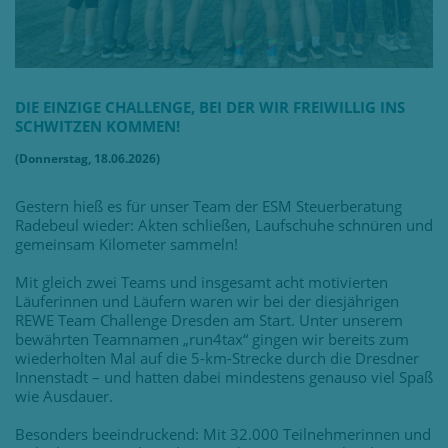
DIE EINZIGE CHALLENGE, BEI DER WIR FREIWILLIG INS
SCHWITZEN KOMMEN!
(Donnerstag, 18.06.2026)
Gestern hieß es für unser Team der ESM Steuerberatung
Radebeul wieder: Akten schließen, Laufschuhe schnüren und
gemeinsam Kilometer sammeln!
Mit gleich zwei Teams und insgesamt acht motivierten
Läuferinnen und Läufern waren wir bei der diesjährigen
REWE Team Challenge Dresden am Start. Unter unserem
bewährten Teamnamen „run4tax“ gingen wir bereits zum
wiederholten Mal auf die 5-km-Strecke durch die Dresdner
Innenstadt – und hatten dabei mindestens genauso viel Spaß
wie Ausdauer.
Besonders beeindruckend: Mit 32.000 Teilnehmerinnen und