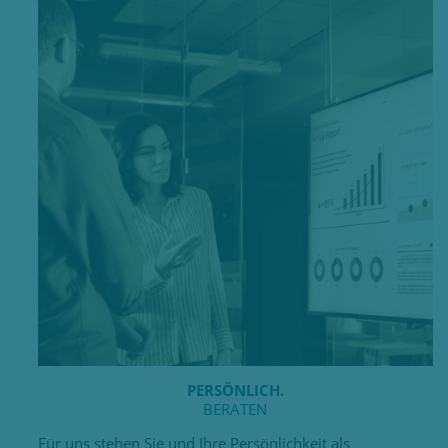
PERSÖNLICH.
BERATEN
Für uns stehen Sie und Ihre Persönlichkeit als