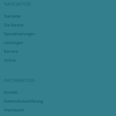
NAVIGATION
Navigation
Startseite
überspringen
Die Kanzlei
Spezialisierungen
Leistungen
Karriere
Online
INFORMATION
Navigation
Kontakt
überspringen
Datenschutzerklärung
Impressum