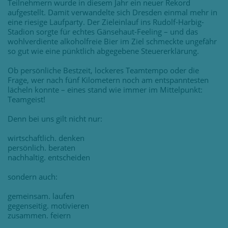
Teilnehmern wurde in diesem Jahr ein neuer Rekord
aufgestellt. Damit verwandelte sich Dresden einmal mehr in
eine riesige Laufparty. Der Zieleinlauf ins Rudolf-Harbig-
Stadion sorgte für echtes Gänsehaut-Feeling – und das
wohlverdiente alkoholfreie Bier im Ziel schmeckte ungefähr
so gut wie eine pünktlich abgegebene Steuererklärung.
Ob persönliche Bestzeit, lockeres Teamtempo oder die
Frage, wer nach fünf Kilometern noch am entspanntesten
lächeln konnte – eines stand wie immer im Mittelpunkt:
Teamgeist!
Denn bei uns gilt nicht nur:
wirtschaftlich. denken
persönlich. beraten
nachhaltig. entscheiden
sondern auch:
gemeinsam. laufen
gegenseitig. motivieren
zusammen. feiern