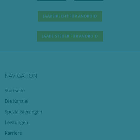
JAADE RECHT FÜR ANDROID
JAADE STEUER FÜR ANDROID
NAVIGATION
Navigation
Startseite
überspringen
Die Kanzlei
Spezialisierungen
Leistungen
Karriere