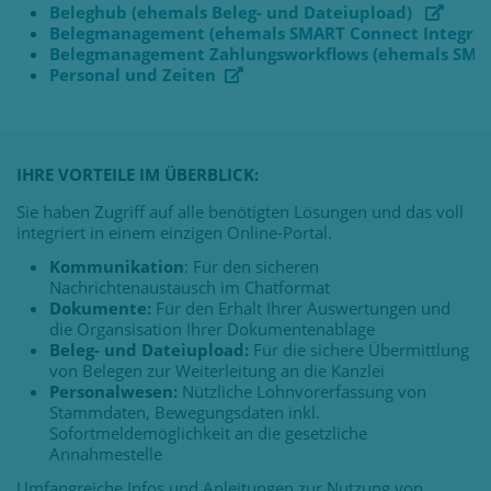
Beleghub (ehemals Beleg- und Dateiupload)
Belegmanagement (ehemals SMART Connect Integrat
Belegmanagement Zahlungsworkflows (ehemals SMAR
Personal und Zeiten
IHRE VORTEILE IM ÜBERBLICK:
Sie haben Zugriff auf alle benötigten Lösungen und das voll
integriert in einem einzigen Online-Portal.
Kommunikation
: Für den sicheren
Nachrichtenaustausch im Chatformat
Dokumente:
Für den Erhalt Ihrer Auswertungen und
die Organsisation Ihrer Dokumentenablage
Beleg- und Dateiupload:
Für die sichere Übermittlung
von Belegen zur Weiterleitung an die Kanzlei
Personalwesen:
Nützliche Lohnvorerfassung von
Stammdaten, Bewegungsdaten inkl.
Sofortmeldemöglichkeit an die gesetzliche
Annahmestelle
Umfangreiche Infos und Anleitungen zur Nutzung von