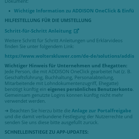
Dokument:
Wichtige Information zu ADDISON OneClick & Einfüh
HILFESTELLUNG FÜR DIE UMSTELLUNG
Schritt-für-Schritt Anleitung
Weitere Schritt für Schritt Anleitungen und Erklärvideos
finden Sie unter folgendem Link:
https://www.wolterskluwer.com/de-de/solutions/addiso
Wichtiger Hinweis für Unternehmen und Ehegatten:
Jede Person, die mit ADDISON OneClick gearbeitet hat (z. B.
Geschäftsführung, Buchhaltung, Personalabteilung,
Mitarbeitende mit Lohndokumentenzugriff, Ehegatte)
benötigt künftig ein
eigenes persönliches Benutzerkonto
.
Gemeinsam genutzte Logins können künftig nicht mehr
verwendet werden.
➔ Beachten Sie hierzu bitte die
Anlage zur Portalfreigabe
und die damit verbundene Festlegung der Nutzerrechte und
senden Sie uns diese bitte ausgefüllt zurück.
SCHNELLEINSTIEGE ZU APP-UPDATES: