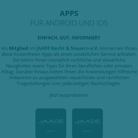
APPS
FÜR ANDROID UND IOS
EINFACH. GUT. INFORMIERT
Als
Mitglied
im
JAADE Recht & Steuern e.V.
können wir Ihnen
diese kostenfreien Apps als einen zusätzlichen Service anbieten.
Sie liefern Ihnen monatlich rechtliche und steuerliche
Neuigkeiten sowie Tipps für Ihren beruflichen oder privaten
Alltag. Darüber hinaus bieten Ihnen die Anwendungen hilfreiche
Antworten zu ausgewählten steuerlichen und rechtlichen
Fragestellungen zum jederzeitigen Nachschlagen.
Jetzt ausprobieren: