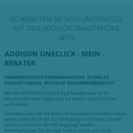
SO ARBEITEN SIE VON UNTERWEGS:
MIT DEN ADDISON SMARTPHONE
APPS
ADDISON ONECLICK - MEIN
BERATER
UNKOMPLIZIERTE KOMMUNIKATION. SCHNELLE
AUSWERTUNGEN. AKTUELLE AUFGABENÜBERSICHT
Mit der ADDISON OneClick App MeinBerater für Ihr
Smartphone oder Tablet sind Sie immer aktuell mit uns
verbunden.
Auswertungen, die Sie bisher in Papierform erhalten haben,
stehen jederzeit direkt zur Verfügung und können schnell,
einfach und sicher als PDF angezeigt werden.
Kommunizieren Sie darüber hinaus sicher und ohne