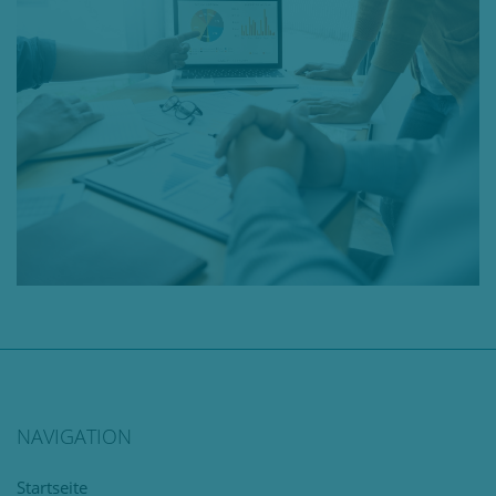
NAVIGATION
Navigation
Startseite