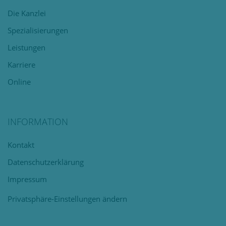
überspringen
Die Kanzlei
Spezialisierungen
Leistungen
Karriere
Online
INFORMATION
Navigation
Kontakt
überspringen
Datenschutzerklärung
Impressum
Privatsphäre-Einstellungen ändern