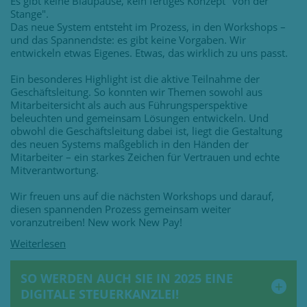
Es gibt keine Blaupause, kein fertiges Konzept "von der
Stange".
Das neue System entsteht im Prozess, in den Workshops –
und das Spannendste: es gibt keine Vorgaben. Wir
entwickeln etwas Eigenes. Etwas, das wirklich zu uns passt.
Ein besonderes Highlight ist die aktive Teilnahme der
Geschäftsleitung. So konnten wir Themen sowohl aus
Mitarbeitersicht als auch aus Führungsperspektive
beleuchten und gemeinsam Lösungen entwickeln. Und
obwohl die Geschäftsleitung dabei ist, liegt die Gestaltung
des neuen Systems maßgeblich in den Händen der
Mitarbeiter – ein starkes Zeichen für Vertrauen und echte
Mitverantwortung.
Wir freuen uns auf die nächsten Workshops und darauf,
diesen spannenden Prozess gemeinsam weiter
voranzutreiben! New work New Pay!
SO WERDEN AUCH SIE IN 2025 EINE
DIGITALE STEUERKANZLEI!