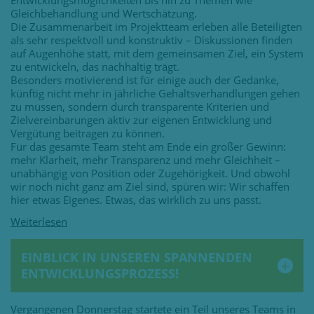
Entwicklungsmöglichkeiten bis hin zu Themen wie
Gleichbehandlung und Wertschätzung.
Die Zusammenarbeit im Projektteam erleben alle Beteiligten
als sehr respektvoll und konstruktiv – Diskussionen finden
auf Augenhöhe statt, mit dem gemeinsamen Ziel, ein System
zu entwickeln, das nachhaltig trägt.
Besonders motivierend ist für einige auch der Gedanke,
künftig nicht mehr in jährliche Gehaltsverhandlungen gehen
zu müssen, sondern durch transparente Kriterien und
Zielvereinbarungen aktiv zur eigenen Entwicklung und
Vergütung beitragen zu können.
Für das gesamte Team steht am Ende ein großer Gewinn:
mehr Klarheit, mehr Transparenz und mehr Gleichheit –
unabhängig von Position oder Zugehörigkeit. Und obwohl
wir noch nicht ganz am Ziel sind, spüren wir: Wir schaffen
hier etwas Eigenes. Etwas, das wirklich zu uns passt.
EINBLICK IN UNSEREN SPANNENDEN
ENTWICKLUNGSPROZESS!
Vergangenen Donnerstag startete ein Teil unseres Teams in