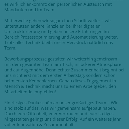
es wirklich ankommt: den persönlichen Austausch mit
Mandanten und im Team.
Mittlerweile gehen wir sogar einen Schritt weiter – wir
unterstützen andere Kanzleien bei ihrer digitalen
Umstrukturierung und geben unsere Erfahrungen im
Bereich Prozessoptimierung und Automatisierung weiter.
Trotz aller Technik bleibt unser Herzstück natürlich das
Team.
Bewerbungsprozesse gestalten wir weiterhin gemeinsam –
mit dem gesamten Team am Tisch, in lockerer Atmosphäre
und auf Augenhöhe. Denn echter Zusammenhalt beginnt bei
uns nicht erst mit dem ersten Arbeitstag, sondern schon
beim ersten Kennenlernen. Genau dieses Engagement in
Mensch & Technik macht uns zu einem Arbeitgeber, den
Mitarbeitende empfehlen!
Ein riesiges Dankeschön an unser großartiges Team – Wir
sind stolz auf das, was wir gemeinsam aufgebaut haben.
Durch eure Offenheit, euer Vertrauen und euer stetiges
Mitgestalten gelingt uns dieser Erfolg. Auf ein weiteres Jahr
voller Innovation & Zusammenhalt!