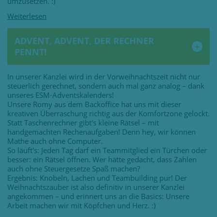
umzusetzen. :)
ADVENT, ADVENT, DER RECHNER
PENNT!
In unserer Kanzlei wird in der Vorweihnachtszeit nicht nur
steuerlich gerechnet, sondern auch mal ganz analog – dank
unseres ESM-Adventskalenders!
Unsere Romy aus dem Backoffice hat uns mit dieser
kreativen Überraschung richtig aus der Komfortzone gelockt.
Statt Taschenrechner gibt's kleine Rätsel – mit
handgemachten Rechenaufgaben! Denn hey, wir können
Mathe auch ohne Computer.
So läuft's: Jeden Tag darf ein Teammitglied ein Türchen oder
besser: ein Rätsel öffnen. Wer hätte gedacht, dass Zahlen
auch ohne Steuergesetze Spaß machen?
Ergebnis: Knobeln, Lachen und Teambuilding pur! Der
Weihnachtszauber ist also definitiv in unserer Kanzlei
angekommen – und erinnert uns an die Basics: Unsere
Arbeit machen wir mit Köpfchen und Herz. :)