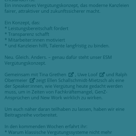
Ein innovatives Vergütungskonzept, das moderne Kanzleien
fairer, attraktiver und zukunftssicherer macht.
Ein Konzept, das:
* Leistungsbereitschaft fördert
* Transparenz schafft
* Mitarbeiter:innen motiviert
* und Kanzleien hilft, Talente langfristig zu binden.
Neu. Gleich. Anders. – genau dafür steht unser ESM
Vergütungskonzept.
Gemeinsam mit
Tina Grethen
,
Uwe Loof
und
Ralph
Obermeier
zeigt Ellen Schallschmidt-Mietzsch als eine
der Speaker:innen, wie Vergütung heute gedacht werden
muss, um in Zeiten von Fachkräftemangel, GenZ-
Ansprüchen und New Work wirklich zu wirken.
Um euch näher daran teilhaben zu lassen, haben wir eine
Beitragsreihe vorbereitet.
In den kommenden Wochen erfahrt ihr:
* Warum klassische Vergütungssysteme nicht mehr