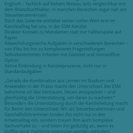
Englisch – fachlich auf hohem Niveau, teils vergleichbar mit
dem Bilanzbuchhalter, in manchen Bereichen sogar nah am
Steuerberaterwissen.
Doch das Gelernte entfaltet seinen vollen Wert erst im
Kanzleialltag bei uns, in der ESM Kanzlei:
Direkter Kontakt zu Mandanten statt nur Fallbeispiele auf
Papier
Abwechslungsreiche Aufgaben in verschiedenen Bereichen –
von Fibu bis hin zu komplexeren Fragestellungen
Selbstbestimmtes Arbeiten mit Gleitzeit und Homeoffice-
Option
Aktive Einbindung in Kanzleiprozesse, nicht nur in
Standardaufgaben
„Gerade die Kombination aus Lernen im Studium und
Anwenden in der Praxis macht den Unterschied. Bei ESM
bekomme ich das Vertrauen, Neues anzupacken – und
gleichzeitig die Unterstützung, um daran zu wachsen.“
Besonders die Unterstützung durch die Kanzleileitung macht
für Benni den Unterschied: Wir als Steuerberaterinnen und
Geschäftsführerinnen binden ihn nicht nur in den
Arbeitsalltag ein, sondern trauen ihm auch komplexe
Sachverhalte zu – und leiten ihn geduldig an, wenn es
knifflig wird. Fachliche Interessen werden gefördert,