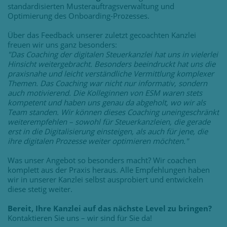
standardisierten Musterauftragsverwaltung und
Optimierung des Onboarding-Prozesses.
Über das Feedback unserer zuletzt gecoachten Kanzlei
freuen wir uns ganz besonders:
"Das Coaching der digitalen Steuerkanzlei hat uns in vielerlei
Hinsicht weitergebracht. Besonders beeindruckt hat uns die
praxisnahe und leicht verständliche Vermittlung komplexer
Themen. Das Coaching war nicht nur informativ, sondern
auch motivierend. Die Kolleginnen von ESM waren stets
kompetent und haben uns genau da abgeholt, wo wir als
Team standen. Wir können dieses Coaching uneingeschränkt
weiterempfehlen – sowohl für Steuerkanzleien, die gerade
erst in die Digitalisierung einsteigen, als auch für jene, die
ihre digitalen Prozesse weiter optimieren möchten."
Was unser Angebot so besonders macht? Wir coachen
komplett aus der Praxis heraus. Alle Empfehlungen haben
wir in unserer Kanzlei selbst ausprobiert und entwickeln
diese stetig weiter.
Bereit, Ihre Kanzlei auf das nächste Level zu bringen?
Kontaktieren Sie uns – wir sind für Sie da!