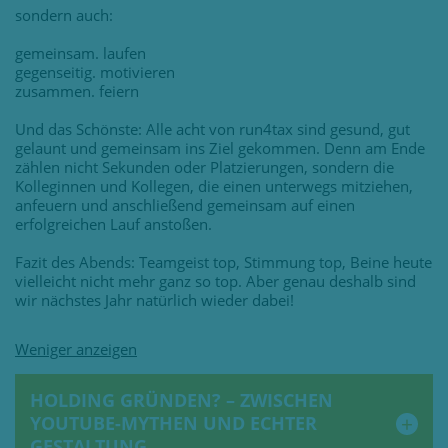
sondern auch:
gemeinsam. laufen
gegenseitig. motivieren
zusammen. feiern
Und das Schönste: Alle acht von run4tax sind gesund, gut
gelaunt und gemeinsam ins Ziel gekommen. Denn am Ende
zählen nicht Sekunden oder Platzierungen, sondern die
Kolleginnen und Kollegen, die einen unterwegs mitziehen,
anfeuern und anschließend gemeinsam auf einen
erfolgreichen Lauf anstoßen.
Fazit des Abends: Teamgeist top, Stimmung top, Beine heute
vielleicht nicht mehr ganz so top. Aber genau deshalb sind
wir nächstes Jahr natürlich wieder dabei!
HOLDING GRÜNDEN? – ZWISCHEN
YOUTUBE-MYTHEN UND ECHTER
GESTALTUNG