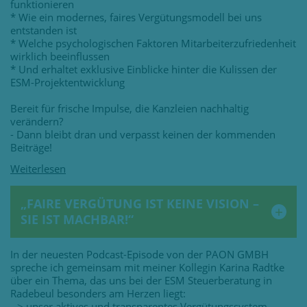
funktionieren
* Wie ein modernes, faires Vergütungsmodell bei uns
entstanden ist
* Welche psychologischen Faktoren Mitarbeiterzufriedenheit
wirklich beeinflussen
* Und erhaltet exklusive Einblicke hinter die Kulissen der
ESM-Projektentwicklung
Bereit für frische Impulse, die Kanzleien nachhaltig
verändern?
- Dann bleibt dran und verpasst keinen der kommenden
Beiträge!
„FAIRE VERGÜTUNG IST KEINE VISION –
SIE IST MACHBAR!“
In der neuesten Podcast-Episode von der PAON GMBH
spreche ich gemeinsam mit meiner Kollegin Karina Radtke
über ein Thema, das uns bei der ESM Steuerberatung in
Radebeul besonders am Herzen liegt:
--> unser aktives und transparentes Vergütungssystem.