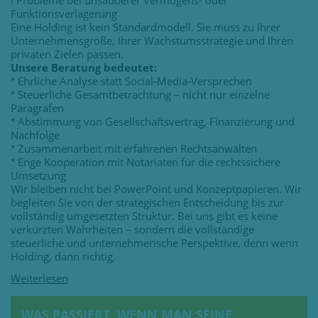
Probleme bei unsauberer Vermögens- oder
!
Funktionsverlagerung
Eine Holding ist kein Standardmodell. Sie muss zu Ihrer
Unternehmensgröße, Ihrer Wachstumsstrategie und Ihren
privaten Zielen passen.
Unsere Beratung bedeutet:
Ehrliche Analyse statt Social-Media-Versprechen
*
Steuerliche Gesamtbetrachtung – nicht nur einzelne
*
Paragrafen
Abstimmung von Gesellschaftsvertrag, Finanzierung und
*
Nachfolge
Zusammenarbeit mit erfahrenen Rechtsanwälten
*
Enge Kooperation mit Notariaten für die rechtssichere
*
Umsetzung
Wir bleiben nicht bei PowerPoint und Konzeptpapieren. Wir
begleiten Sie von der strategischen Entscheidung bis zur
vollständig umgesetzten Struktur. Bei uns gibt es keine
verkürzten Wahrheiten – sondern die vollständige
steuerliche und unternehmerische Perspektive, denn wenn
Holding, dann richtig.
WAS PASSIERT, WENN MAN SEINE