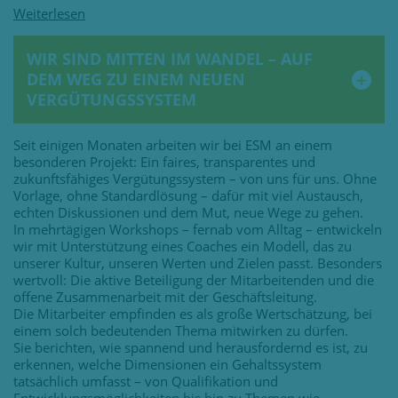
WIR SIND MITTEN IM WANDEL – AUF
DEM WEG ZU EINEM NEUEN
VERGÜTUNGSSYSTEM
Seit einigen Monaten arbeiten wir bei ESM an einem
besonderen Projekt: Ein faires, transparentes und
zukunftsfähiges Vergütungssystem – von uns für uns. Ohne
Vorlage, ohne Standardlösung – dafür mit viel Austausch,
echten Diskussionen und dem Mut, neue Wege zu gehen.
In mehrtägigen Workshops – fernab vom Alltag – entwickeln
wir mit Unterstützung eines Coaches ein Modell, das zu
unserer Kultur, unseren Werten und Zielen passt. Besonders
wertvoll: Die aktive Beteiligung der Mitarbeitenden und die
offene Zusammenarbeit mit der Geschäftsleitung.
Die Mitarbeiter empfinden es als große Wertschätzung, bei
einem solch bedeutenden Thema mitwirken zu dürfen.
Sie berichten, wie spannend und herausfordernd es ist, zu
erkennen, welche Dimensionen ein Gehaltssystem
tatsächlich umfasst – von Qualifikation und