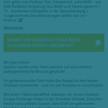
Hier gehts zum Podcast:
Fair, transparent, zukunftsfit – wie
ESM Radebeul Vergütung neu denkt und Talente gewinnt |
75 - Exzellente Arbeitgeber in der Steuerberatung |
Ausgezeichnete Steuerberatungen stellen sich vor -
Podcast
KENNT IHR EIGENTLICH DAS BESTE
GLÜHWEIN-REZEPT DRESDENS?
Wir jetzt schon!
Gestern wurde unser Team nämlich auf eine ziemlich
außergewöhnliche Mission geschickt:
Ein geheimnisvoller Dieb hatte das Rezept für den besten
Glühwein entwendet – und nur wir konnten es zurückholen!
Mit einem Tablet bewaffnet, starteten wir unsere Outdoor
Escape Challenge mitten in der Dresdner Altstadt. Zwischen
festlich erleuchteten Gassen, dem Duft von gebrannten