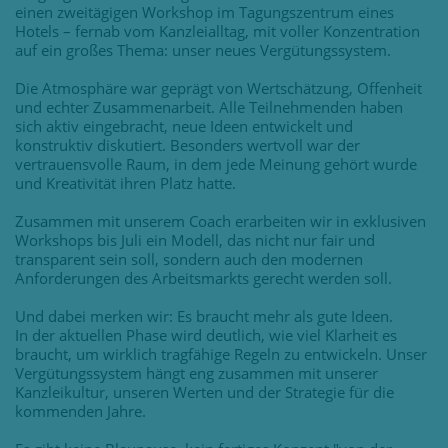
einen zweitägigen Workshop im Tagungszentrum eines
Hotels – fernab vom Kanzleialltag, mit voller Konzentration
auf ein großes Thema: unser neues Vergütungssystem.
Die Atmosphäre war geprägt von Wertschätzung, Offenheit
und echter Zusammenarbeit. Alle Teilnehmenden haben
sich aktiv eingebracht, neue Ideen entwickelt und
konstruktiv diskutiert. Besonders wertvoll war der
vertrauensvolle Raum, in dem jede Meinung gehört wurde
und Kreativität ihren Platz hatte.
Zusammen mit unserem Coach erarbeiten wir in exklusiven
Workshops bis Juli ein Modell, das nicht nur fair und
transparent sein soll, sondern auch den modernen
Anforderungen des Arbeitsmarkts gerecht werden soll.
Und dabei merken wir: Es braucht mehr als gute Ideen.
In der aktuellen Phase wird deutlich, wie viel Klarheit es
braucht, um wirklich tragfähige Regeln zu entwickeln. Unser
Vergütungssystem hängt eng zusammen mit unserer
Kanzleikultur, unseren Werten und der Strategie für die
kommenden Jahre.