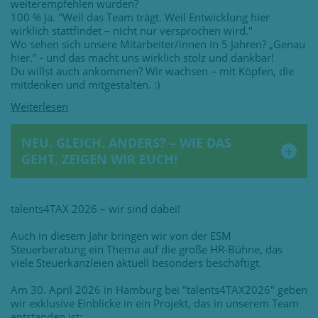
weiterempfehlen würden?
100 % Ja. "Weil das Team trägt. Weil Entwicklung hier
wirklich stattfindet – nicht nur versprochen wird."
Wo sehen sich unsere Mitarbeiter/innen in 5 Jahren? „Genau
hier." - und das macht uns wirklich stolz und dankbar!
Du willst auch ankommen? Wir wachsen – mit Köpfen, die
mitdenken und mitgestalten. :)
NEU. GLEICH. ANDERS? – WIE DAS
GEHT, ZEIGEN WIR EUCH!
talents4TAX 2026 – wir sind dabei!
Auch in diesem Jahr bringen wir von der ESM
Steuerberatung ein Thema auf die große HR-Bühne, das
viele Steuerkanzleien aktuell besonders beschäftigt.
Am 30. April 2026 in Hamburg bei "talents4TAX2026" geben
wir exklusive Einblicke in ein Projekt, das in unserem Team
entstanden ist: