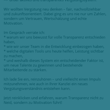
Wir wollten Vergütung neu denken – fair, nachvollziehbar
und zukunftsorientiert. Dabei ging es uns nie nur um Zahlen,
sondern um Vertrauen, Wertschätzung und echte
Motivation.
Im Gespräch verrate ich:
* warum wir uns bewusst für volle Transparenz entschieden
haben,
* wie wir unser Team in die Entwicklung einbezogen haben,
* welche digitalen Tools uns heute helfen, Leistung sichtbar
zu machen,
* und weshalb dieses System ein entscheidender Faktor ist,
um neue Talente zu gewinnen und bestehende
Mitarbeitende zu stärken.
Ich lade Sie ein, reinzuhören – und vielleicht einen Impuls
mitzunehmen, wie auch in Ihrer Kanzlei ein neues
Vergütungsverständnis entstehen kann.
Jetzt reinklicken und erfahren, warum Transparenz nicht zu
Neid, sondern zu Motivation führt!