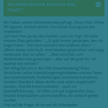
MITARBEITENDEN EINFACH MAL
FRAGT?
Wir haben unsere Mitarbeitenden gefragt. Ohne Filter. Ohne
PR-Agentur. Einfach ehrlich. Ein kleiner Auszug aus den
Antworten:
„Ich kann hier genau das machen, was mir liegt. Ich habe
meinen Platz gefunden." , „Es gibt immer jemanden, den ich
fragen kann – hier lässt niemand den anderen allein." ,
„Wenn etwas nicht läuft, wird darüber gesprochen und zügig
verbessert. Das ist selten." , „Man wird hier zum
Weiterbilden fast gezwungen – aber auf die gute Art. Ich
wachse hier einfach."
Der Alltag bei uns in der ESM Steuerberatung? Klare
Strukturen, echte Entwicklungsmöglichkeiten und ein Team,
das zusammenhält. Fortbildungen sind keine Ausnahme,
sondern Standard. Ideen dürfen und sollen eingebracht
werden. Und die Kommunikation – auch zur
Geschäftsführung – ist offen und auf Augenhöhe. Dazu
flexible Arbeitszeiten und Homeoffice, die wirklich gelebt
werden.
Und auf die Frage, ob sie uns als Arbeitgeber