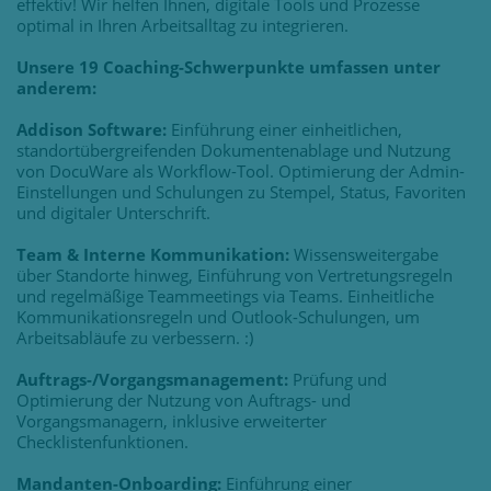
effektiv! Wir helfen Ihnen, digitale Tools und Prozesse
optimal in Ihren Arbeitsalltag zu integrieren.
Unsere 19 Coaching-Schwerpunkte umfassen unter
anderem:
Addison Software:
Einführung einer einheitlichen,
standortübergreifenden Dokumentenablage und Nutzung
von DocuWare als Workflow-Tool. Optimierung der Admin-
Einstellungen und Schulungen zu Stempel, Status, Favoriten
und digitaler Unterschrift.
Team & Interne Kommunikation:
Wissensweitergabe
über Standorte hinweg, Einführung von Vertretungsregeln
und regelmäßige Teammeetings via Teams. Einheitliche
Kommunikationsregeln und Outlook-Schulungen, um
Arbeitsabläufe zu verbessern. :)
Auftrags-/Vorgangsmanagement:
Prüfung und
Optimierung der Nutzung von Auftrags- und
Vorgangsmanagern, inklusive erweiterter
Checklistenfunktionen.
Mandanten-Onboarding:
Einführung einer