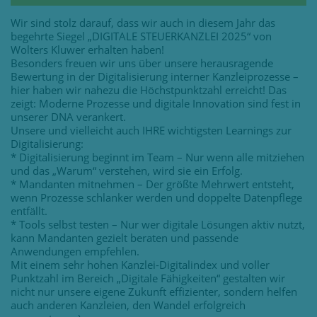
Wir sind stolz darauf, dass wir auch in diesem Jahr das
begehrte Siegel „DIGITALE STEUERKANZLEI 2025“ von
Wolters Kluwer erhalten haben!
Besonders freuen wir uns über unsere herausragende
Bewertung in der Digitalisierung interner Kanzleiprozesse –
hier haben wir nahezu die Höchstpunktzahl erreicht! Das
zeigt: Moderne Prozesse und digitale Innovation sind fest in
unserer DNA verankert.
Unsere und vielleicht auch IHRE wichtigsten Learnings zur
Digitalisierung:
* Digitalisierung beginnt im Team – Nur wenn alle mitziehen
und das „Warum“ verstehen, wird sie ein Erfolg.
* Mandanten mitnehmen – Der größte Mehrwert entsteht,
wenn Prozesse schlanker werden und doppelte Datenpflege
entfällt.
* Tools selbst testen – Nur wer digitale Lösungen aktiv nutzt,
kann Mandanten gezielt beraten und passende
Anwendungen empfehlen.
Mit einem sehr hohen Kanzlei-Digitalindex und voller
Punktzahl im Bereich „Digitale Fähigkeiten“ gestalten wir
nicht nur unsere eigene Zukunft effizienter, sondern helfen
auch anderen Kanzleien, den Wandel erfolgreich