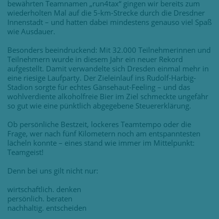
bewährten Teamnamen „run4tax“ gingen wir bereits zum
wiederholten Mal auf die 5-km-Strecke durch die Dresdner
Innenstadt – und hatten dabei mindestens genauso viel Spaß
wie Ausdauer.
Besonders beeindruckend: Mit 32.000 Teilnehmerinnen und
Teilnehmern wurde in diesem Jahr ein neuer Rekord
aufgestellt. Damit verwandelte sich Dresden einmal mehr in
eine riesige Laufparty. Der Zieleinlauf ins Rudolf-Harbig-
Stadion sorgte für echtes Gänsehaut-Feeling – und das
wohlverdiente alkoholfreie Bier im Ziel schmeckte ungefähr
so gut wie eine pünktlich abgegebene Steuererklärung.
Ob persönliche Bestzeit, lockeres Teamtempo oder die
Frage, wer nach fünf Kilometern noch am entspanntesten
lächeln konnte – eines stand wie immer im Mittelpunkt:
Teamgeist!
Denn bei uns gilt nicht nur:
wirtschaftlich. denken
persönlich. beraten
nachhaltig. entscheiden