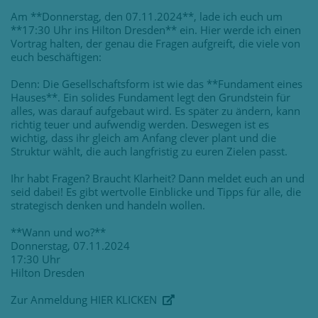
Am **Donnerstag, den 07.11.2024**, lade ich euch um
**17:30 Uhr ins Hilton Dresden** ein. Hier werde ich einen
Vortrag halten, der genau die Fragen aufgreift, die viele von
euch beschäftigen:
Denn: Die Gesellschaftsform ist wie das **Fundament eines
Hauses**. Ein solides Fundament legt den Grundstein für
alles, was darauf aufgebaut wird. Es später zu ändern, kann
richtig teuer und aufwendig werden. Deswegen ist es
wichtig, dass ihr gleich am Anfang clever plant und die
Struktur wählt, die auch langfristig zu euren Zielen passt.
Ihr habt Fragen? Braucht Klarheit? Dann meldet euch an und
seid dabei! Es gibt wertvolle Einblicke und Tipps für alle, die
strategisch denken und handeln wollen.
**Wann und wo?**
Donnerstag, 07.11.2024
17:30 Uhr
Hilton Dresden
Zur Anmeldung
HIER KLICKEN