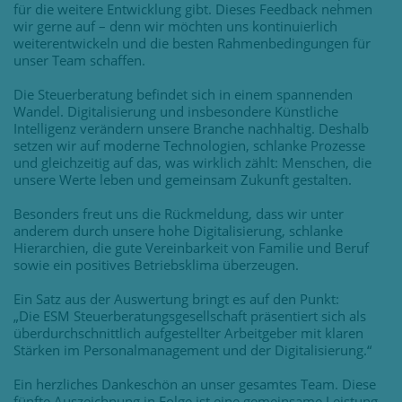
für die weitere Entwicklung gibt. Dieses Feedback nehmen
wir gerne auf – denn wir möchten uns kontinuierlich
weiterentwickeln und die besten Rahmenbedingungen für
unser Team schaffen.
Die Steuerberatung befindet sich in einem spannenden
Wandel. Digitalisierung und insbesondere Künstliche
Intelligenz verändern unsere Branche nachhaltig. Deshalb
setzen wir auf moderne Technologien, schlanke Prozesse
und gleichzeitig auf das, was wirklich zählt: Menschen, die
unsere Werte leben und gemeinsam Zukunft gestalten.
Besonders freut uns die Rückmeldung, dass wir unter
anderem durch unsere hohe Digitalisierung, schlanke
Hierarchien, die gute Vereinbarkeit von Familie und Beruf
sowie ein positives Betriebsklima überzeugen.
Ein Satz aus der Auswertung bringt es auf den Punkt:
„Die ESM Steuerberatungsgesellschaft präsentiert sich als
überdurchschnittlich aufgestellter Arbeitgeber mit klaren
Stärken im Personalmanagement und der Digitalisierung.“
Ein herzliches Dankeschön an unser gesamtes Team. Diese
fünfte Auszeichnung in Folge ist eine gemeinsame Leistung