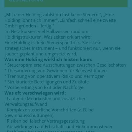
„Mit einer Holding zahlst du fast keine Steuern.“, „Eine
Holding lohnt sich immer", „Einfach schnell eine zweite
GmbH gründen – fertig.“
Im Netz kursiert viel Halbwissen rund um
Holdingstrukturen. Was selten erklärt wird:
Eine Holding ist kein Steuerspar-Trick. Sie ist ein
strategisches Instrument – und funktioniert nur, wenn sie
sauber geplant und umgesetzt wird.
Was eine Holding wirklich leisten kann:
Steueroptimierte Ausschüttungen zwischen Gesellschaften
*
Thesaurierung von Gewinnen für Reinvestitionen
*
Trennung von operativem Risiko und Vermögen
*
Strukturierte Beteiligungen und Zukäufe
*
Vorbereitung von Exit oder Nachfolge
*
Was oft verschwiegen wird:
Laufende Mehrkosten und zusätzlicher
!
Verwaltungsaufwand
Komplexe steuerliche Vorschriften (z. B. bei
!
Gewinnausschüttungen)
Risiken bei falscher Vertragsgestaltung
!
Auswirkungen auf Erbschaft- und Einkommensteuer
!