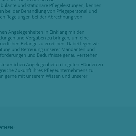
bulante und stationäre Pflegeleistungen, kennen
ten bei der Behandlung von Pflegepersonal und
xen Regelungen bei der Abrechnung von
lichen Angelegenheiten in Einklang mit den
cklungen und Vorgaben zu bringen, um eine
uerlichen Belange zu erreichen. Dabei legen wir
eratung und Betreuung unserer Mandanten und
 Anforderungen und Bedürfnisse genau verstehen.
 steuerlichen Angelegenheiten in guten Händen zu
lgreiche Zukunft Ihres Pflegeunternehmens zu
nen gerne mit unserem Wissen und unserer
ECHEN: