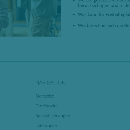
berücksichtigen und in d
Was kann für Freihaltepl
Wie berechnet sich die Be
NAVIGATION
Navigation
Startseite
überspringen
Die Kanzlei
Spezialisierungen
Leistungen