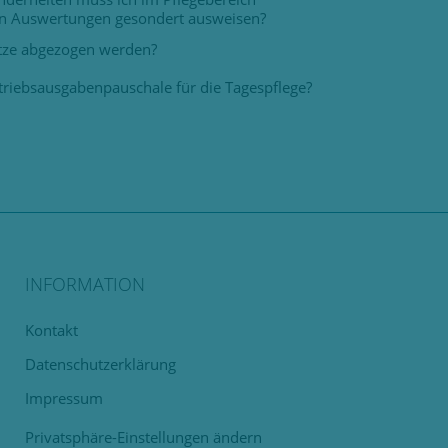
en Auswertungen gesondert ausweisen?
ätze abgezogen werden?
triebsausgabenpauschale für die Tagespflege?
INFORMATION
Navigation
Kontakt
überspringen
Datenschutzerklärung
Impressum
Privatsphäre-Einstellungen ändern