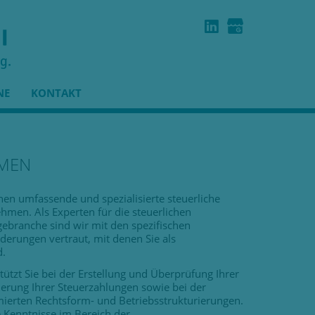
NE
KONTAKT
MEN
nen umfassende und spezialisierte steuerliche
ehmen. Als Experten für die steuerlichen
branche sind wir mit den spezifischen
erungen vertraut, mit denen Sie als
d.
ützt Sie bei der Erstellung und Überprüfung Ihrer
erung Ihrer Steuerzahlungen sowie bei der
ierten Rechtsform- und Betriebsstrukturierungen.
 Kenntnisse im Bereich der