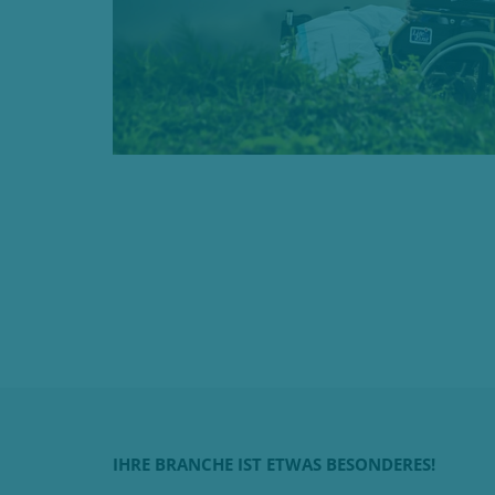
IHRE BRANCHE IST ETWAS BESOND
ERES!