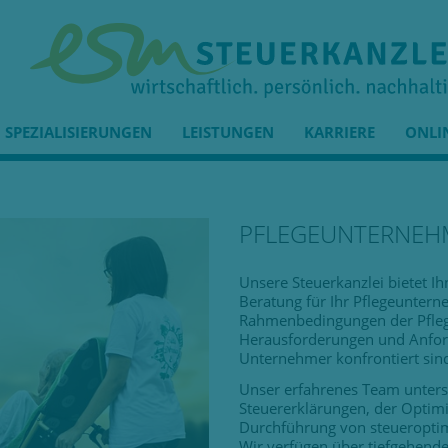
SPEZIALISIERUNGEN
LEISTUNGEN
KARRIERE
ONLI
PFLEGEUNTERNEH
Unsere Steuerkanzlei bietet Ih
Beratung für Ihr Pflegeuntern
Rahmenbedingungen der Pflege
Herausforderungen und Anford
Unternehmer konfrontiert sin
Unser erfahrenes Team unterst
Steuererklärungen, der Optimi
Durchführung von steueroptim
Wir verfügen über tiefgehende