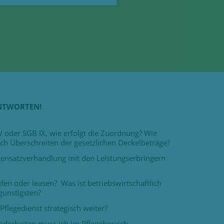
ANTWORTEN!
oder SGB IX, wie erfolgt die Zuordnung? Wie
ch Überschreiten der gesetzlichen Deckelbeträge?
tensatzverhandlung mit den Leistungserbringern
fen oder leasen? Was ist betriebswirtschaftlich
günstigsten?
Pflegedienst strategisch weiter?
nderheiten muss ich im Pflegebereich