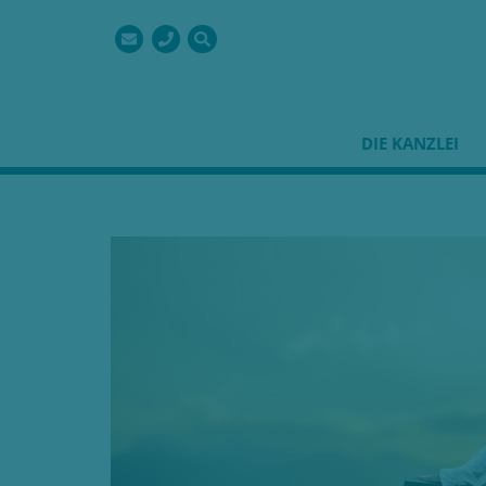
Suchbegriffe
Navigation
DIE KANZLEI
überspringen