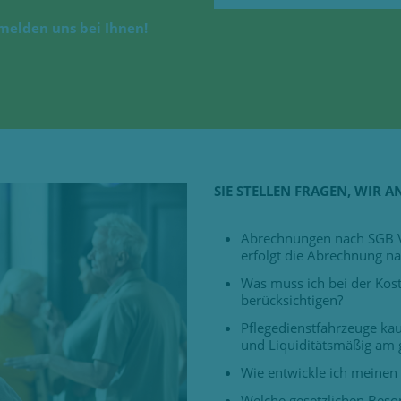
melden uns bei Ihnen!
SIE STELLEN FRAGEN, WIR 
Abrechnungen nach SGB V 
erfolgt die Abrechnung na
Was muss ich bei der Kos
berücksichtigen?
Pflegedienstfahrzeuge kau
und Liquiditätsmäßig am 
Wie entwickle ich meinen 
Welche gesetzlichen Beso