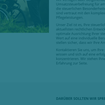
Umsatzsteuerbefreiung für am
die steuerlichen Besonderhei
sind vertraut mit den komple
Pflegeleistungen.
Unser Ziel ist es, Ihre steuer
aktuellsten rechtlichen Entwi
optimale Ausrichtung Ihrer ste
Wert auf eine individuelle B
stellen sicher, dass wir Ihre
Kontaktieren Sie uns, um Ihre
wissen und sich auf eine erfo
konzentrieren. Wir stehen Ih
Erfahrung zur Seite.
DARÜBER SOLLTEN WIR SPR